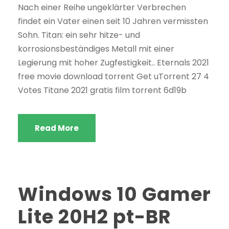
Nach einer Reihe ungeklärter Verbrechen
findet ein Vater einen seit 10 Jahren vermissten
Sohn. Titan: ein sehr hitze- und
korrosionsbeständiges Metall mit einer
Legierung mit hoher Zugfestigkeit.. Eternals 2021
free movie download torrent Get uTorrent 27 4
Votes Titane 2021 gratis film torrent 6d19b
Read More
Windows 10 Gamer
Lite 20H2 pt-BR