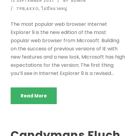
12 SEPTEMBER 2021
BY
ADMIN
TPB,AXXO
,
ไม่มีหมวดหมู่
The most popular web browser Internet
Explorer 9 is the new edition of the most
popular web browser from Microsoft. Building
on the success of previous versions of IE with
new features and a new look, Microsoft has high
expectations for the version; The first thing
you’ll see in Internet Explorer 9 is a revised...
Read More
Candymans Fluch