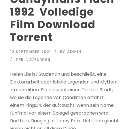
1992 Volledige
Film Download
Torrent
12 SEPTEMBER 2021
BY
ADMIN
TPB
,
ไม่มีหมวดหมู่
Helen Lile ist Studentin und beschließt, eine
Doktorarbeit über lokale Legenden und Mythen
zu schreiben. Sie besucht einen Teil der Stadt,
wo sie die Legende von Candiman erfährt,
einem Pinguin, der auftaucht, wenn sein Name
fünfmal vor einem Spiegel gesprochen wird.
Bad Luck Banging or Loony Porn Natürlich glaubt
Helen nicht an all diese Dinge,...