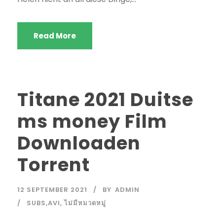
Read More
Titane 2021 Duitse
ms money Film
Downloaden
Torrent
12 SEPTEMBER 2021
BY
ADMIN
SUBS,AVI
,
ไม่มีหมวดหมู่