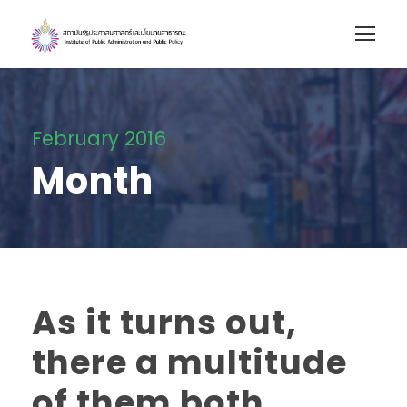
February 2016
Month
As it turns out,
there a multitude
of them both