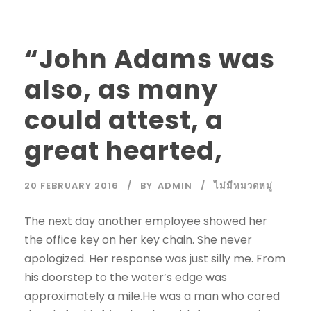
“John Adams was
also, as many
could attest, a
great hearted,
20 FEBRUARY 2016
BY
ADMIN
ไม่มีหมวดหมู่
The next day another employee showed her
the office key on her key chain. She never
apologized. Her response was just silly me. From
his doorstep to the water’s edge was
approximately a mile.He was a man who cared