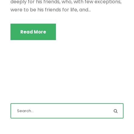
deeply for his friends, who, with few exceptions,
were to be his friends for life, and...
Read More