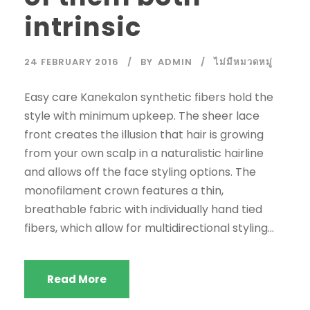
intrinsic
24 FEBRUARY 2016
BY
ADMIN
ไม่มีหมวดหมู่
Easy care Kanekalon synthetic fibers hold the
style with minimum upkeep. The sheer lace
front creates the illusion that hair is growing
from your own scalp in a naturalistic hairline
and allows off the face styling options. The
monofilament crown features a thin,
breathable fabric with individually hand tied
fibers, which allow for multidirectional styling...
Read More