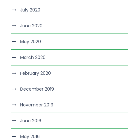
July 2020
June 2020
May 2020
March 2020
February 2020
December 2019
November 2019
June 2016
May 2016