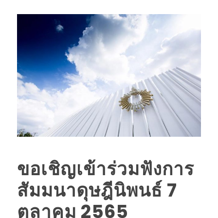
ขอเชิญเข้าร่วมฟังการ
สัมมนาดุษฎีนิพนธ์ 7
ตุลาคม 2565