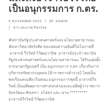
เป็นอนุกรรมการ ก.ตร.
5 NOVEMBER 2020
BY
ADMIN
ข่าว ประกาศ กิจกรรม
#สถาบันรัฐประศาสนศาสตร์และนโยบายสาธารณะ
#มหาวิทยาลัยรังสิต ขอแสดงความยินดีในโอกาสที่
อาจารย์ วีรวิทย์ วิวัฒนวานิช อาจารย์ประจำ สถาบัน
รัฐประศาสนศาสตร์และนโยบายสาธารณะ ได้รับแต่งตั้ง
จากนายกรัฐมนตรี เป็น อนุกรรมการ ก.ตร. เกี่ยวกับการ
บริหารทรัพยากรบุคคล (ข้าราชการตำรวจ) โดยเป็น
พลเรือนคนเดียวในคณะอนุกรรมการชุดนี้ อาจารย์วีร
วิทย์ เป็นอดีตตุลาการศาลปกครองและอดีตผู้ว่าราชการ
จังหวัดฉะเชิงเทรา ยโสธร และ น่าน *********
อาจารย์วีรวิทย์ วิวัฒนวานิช