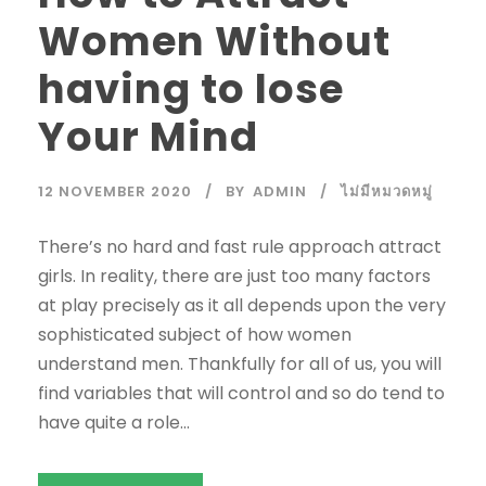
Women Without
having to lose
Your Mind
12 NOVEMBER 2020
BY
ADMIN
ไม่มีหมวดหมู่
There’s no hard and fast rule approach attract
girls. In reality, there are just too many factors
at play precisely as it all depends upon the very
sophisticated subject of how women
understand men. Thankfully for all of us, you will
find variables that will control and so do tend to
have quite a role...