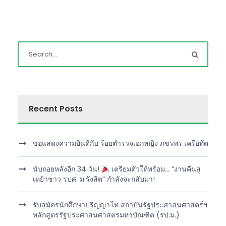
Recent Posts
ขอแสดงความยินดีกับ ร้อยตำรวจเอกหญิง ภชรพร เครือทัต
นับถอยหลังอีก 34 วัน!
เตรียมตัวให้พร้อม… “งานคืนสู่
เหย้าชาว รปศ. ม.รังสิต” กำลังจะกลับมา!
รับสมัครนักศึกษาปริญญาโท สถาบันรัฐประศาสนศาสตร์ฯ
หลักสูตรรัฐประศาสนศาสตรมหาบัณฑิต (รป.ม.)