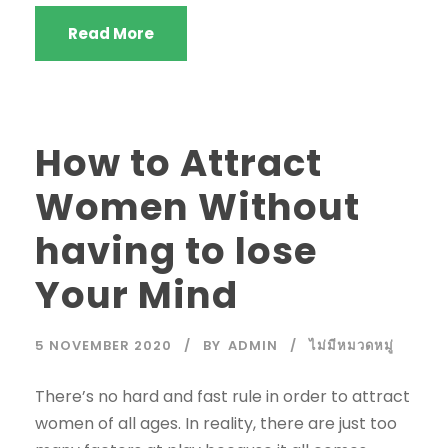
Read More
How to Attract
Women Without
having to lose
Your Mind
5 NOVEMBER 2020
BY
ADMIN
ไม่มีหมวดหมู่
There’s no hard and fast rule in order to attract
women of all ages. In reality, there are just too