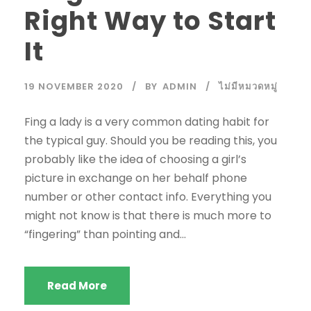
Right Way to Start
It
19 NOVEMBER 2020
BY
ADMIN
ไม่มีหมวดหมู่
Fing a lady is a very common dating habit for
the typical guy. Should you be reading this, you
probably like the idea of choosing a girl’s
picture in exchange on her behalf phone
number or other contact info. Everything you
might not know is that there is much more to
“fingering” than pointing and...
Read More