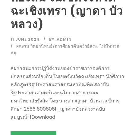
ฉะเชิงเทรา (ญาดา บัว
หลวง)
11 JUNE 2024
BY
ADMIN
ผลงาน วิทยานิพนธ์/การศึกษาค้นคว้าอิสระ
,
ไม่มีหมวด
หมู่
สมรรถนะการปฏิบัติงานของข้าราชการองค์การ
ปกครองส่วนท้องถิ่น ในเขตจังหวัดฉะเชิงเทรา นักศึกษา
หลักสูตรรัฐประศาสนศาสตรมหาบัณฑิต สถาบัน
รัฐประศาสนศาสตร์และนโยบายสาธารณะ
มหาวิทยาลัยรังสิต โดย นางสาวญาดา บัวหลวง ปีการ
ศึกษา 2566 6006061_ญาดา-บัวหลวง-ฉบับ
สมบูรณ์-1Download