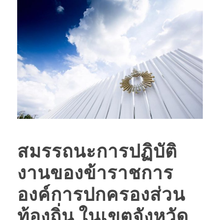
สมรรถนะการปฏิบัติ
งานของข้าราชการ
องค์การปกครองส่วน
ท้องถิ่น ในเขตจังหวัด