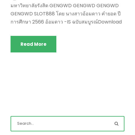
มหาวิทยาลัยรังสิต GENGWD GENGWD GENGWD
GENGWD SLOT888 โดย นางสาวอ้อมดาว คำยอด ปี
การศึกษา 2566 อ้อมดาว -IS ฉบับสมบูรณ์Download
Read More