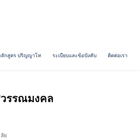
หลักสูตร ปริญญาโท
ระเบียบและข้อบังคับ
ติดต่อเรา
สุวรรณมงคล
ลัย