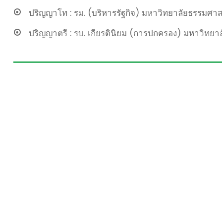
ปริญญาโท : รม. (บริหารรัฐกิจ) มหาวิทยาลัยธรรมศาส
ปริญญาตรี : รบ. เกียรตินิยม (การปกครอง) มหาวิทยา