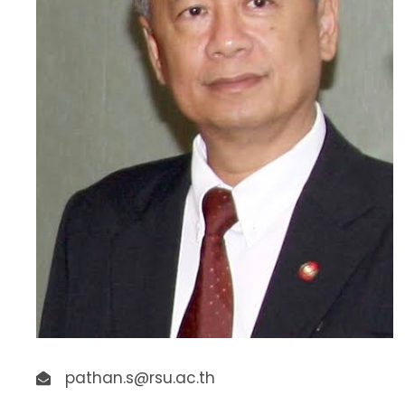
pathan.s@rsu.ac.th