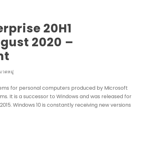
rprise 20H1
ugust 2020 –
nt
มวดหมู่
stems for personal computers produced by Microsoft
ms. It is a successor to Windows and was released for
, 2015. Windows 10 is constantly receiving new versions