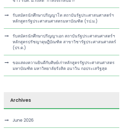
ชาว รปศ. ม.รังสิต” กำลังจะกลับมา!
รับสมัครนักศึกษาปริญญาโท สถาบันรัฐประศาสนศาสตร์ฯ
หลักสูตรรัฐประศาสนศาสตรมหาบัณฑิต (รป.ม.)
รับสมัครนักศึกษาปริญญาเอก สถาบันรัฐประศาสนศาสตร์ฯ
หลักสูตรปรัชญาดุษฎีบัณฑิต สาขาวิชารัฐประศาสนศาสตร์
(ปร.ด.)
ขอแสดงความยินดีกับศิษย์เก่าหลักสูตรรัฐประศาสนศาสตร
มหาบัณฑิต มหาวิทยาลัยรังสิต อนาวิน กอประเสริฐสุด
Archives
June 2026