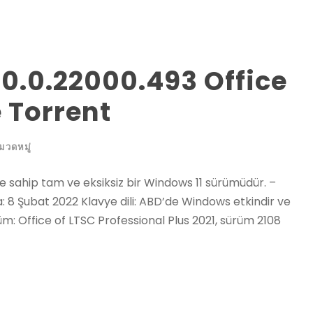
10.0.22000.493 Office
 Torrent
มวดหมู่
re sahip tam ve eksiksiz bir Windows 11 sürümüdür. –
: 8 Şubat 2022 Klavye dili: ABD’de Windows etkindir ve
üm: Office of LTSC Professional Plus 2021, sürüm 2108