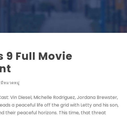
 9 Full Movie
nt
่มีหมวดหมู่
 Cast: Vin Diesel, Michelle Rodriguez, Jordana Brewster,
ds a peaceful life off the grid with Letty and his son,
d their peaceful horizons. This time, that threat