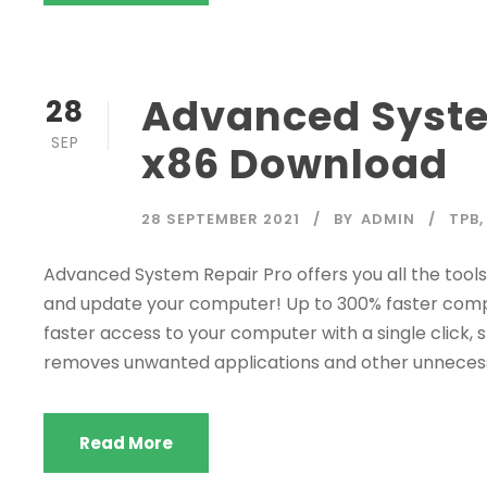
Advanced Syste
28
SEP
x86 Download
28 SEPTEMBER 2021
BY
ADMIN
TPB
,
Advanced System Repair Pro offers you all the tools
and update your computer! Up to 300% faster co
faster access to your computer with a single click, 
removes unwanted applications and other unnecessar
Read More