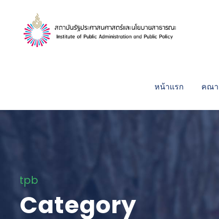
หน้าแรก
คณาจ
tpb
Category