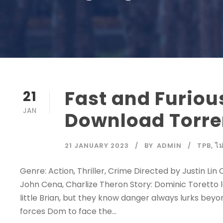
Fast and Furious
21
JAN
Download Torre
21 JANUARY 2023
BY
ADMIN
TPB
,
ไม
Genre: Action, Thriller, Crime Directed by Justin Lin
John Cena, Charlize Theron Story: Dominic Toretto lea
little Brian, but they know danger always lurks beyon
forces Dom to face the...