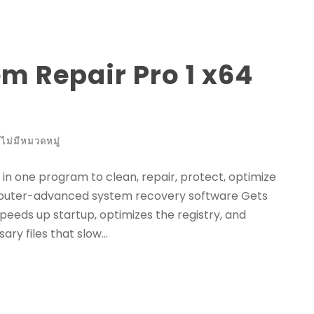
m Repair Pro 1 x64
ไม่มีหมวดหมู่
 in one program to clean, repair, protect, optimize
mputer-advanced system recovery software Gets
speeds up startup, optimizes the registry, and
y files that slow...