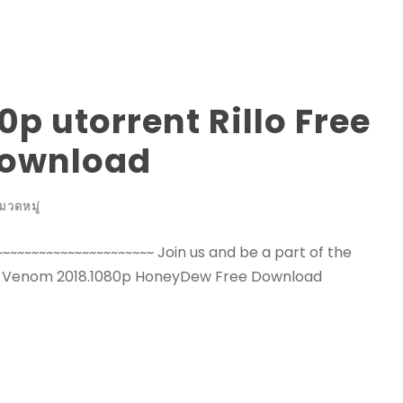
p utorrent Rillo Free
Download
มวดหมู่
~~~~~~~~~~~~~~~~~~~~~ Join us and be a part of the
otes Venom 2018.1080p HoneyDew Free Download