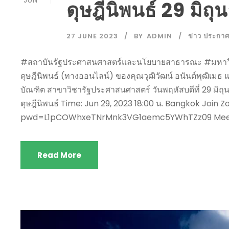
JUN
ดุษฎีนิพนธ์ 29 มิถ
27 JUNE 2023
BY
ADMIN
ข่าว ประกาศ
#สถาบันรัฐประศาสนศาสตร์และนโยบายสาธารณะ #มหาวิทยา
ดุษฎีนิพนธ์ (ทางออนไลน์) ของคุณวุฒิวัฒน์ อนันต์พุฒิเม
บัณฑิต สาขาวิชารัฐประศาสนศาสตร์ วันพฤหัสบดีที่ 29 มิถุ
ดุษฎีนิพนธ์ Time: Jun 29, 2023 18:00 น. Bangkok Jo
pwd=L1pCOWhxeTNrMnk3VG1aemc5YWhTZz09 Meeting
Read More