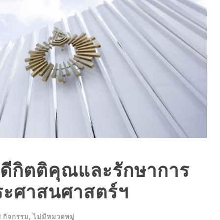
ณบดีกิตติคุณและรักษาการ
ประศาสนศาสตร์ฯ
ศ กิจกรรม
,
ไม่มีหมวดหมู่