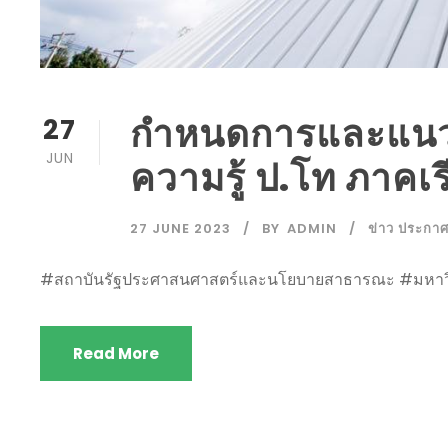
กำหนดการและแนว
27
JUN
ความรู้ ป.โท ภาคเร
27 JUNE 2023
BY
ADMIN
ข่าว ประกาศ
#สถาบันรัฐประศาสนศาสตร์และนโยบายสาธารณะ #มหาวิท
Read More