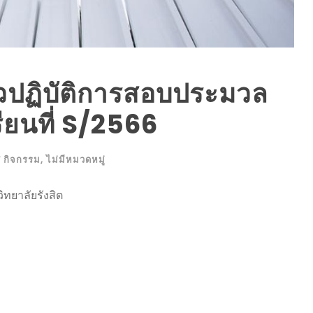
ปฏิบัติการสอบประมวล
ียนที่ S/2566
 กิจกรรม
,
ไม่มีหมวดหมู่
ยาลัยรังสิต