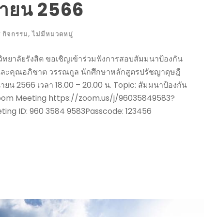
ุนายน 2566
 กิจกรรม
,
ไม่มีหมวดหมู่
ลัยรังสิต ขอเชิญเข้าร่วมฟังการสอบสัมมนาป้องกัน
ธ และคุณอภิชาต วรรณกูล นักศึกษาหลักสูตรปรัชญาดุษฎี
นายน 2566 เวลา 18.00 – 20.00 น. Topic: สัมมนาป้องกัน
in Zoom Meeting https://zoom.us/j/96035849583?
 ID: 960 3584 9583Passcode: 123456