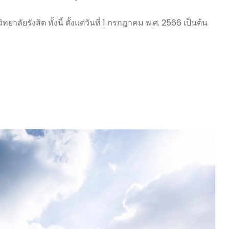
งสิต ทั้งนี้ ตั้งแต่วันที่ 1 กรกฎาคม พ.ศ. 2566 เป็นต้น