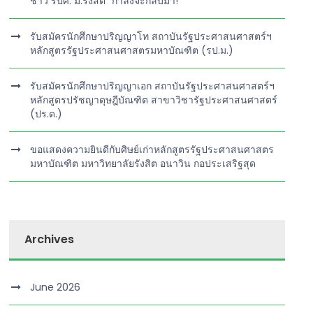
ชาว รปศ. ม.รังสิต” กำลังจะกลับมา!
รับสมัครนักศึกษาปริญญาโท สถาบันรัฐประศาสนศาสตร์ฯ
หลักสูตรรัฐประศาสนศาสตรมหาบัณฑิต (รป.ม.)
รับสมัครนักศึกษาปริญญาเอก สถาบันรัฐประศาสนศาสตร์ฯ
หลักสูตรปรัชญาดุษฎีบัณฑิต สาขาวิชารัฐประศาสนศาสตร์
(ปร.ด.)
ขอแสดงความยินดีกับศิษย์เก่าหลักสูตรรัฐประศาสนศาสตร
มหาบัณฑิต มหาวิทยาลัยรังสิต อนาวิน กอประเสริฐสุด
Archives
June 2026