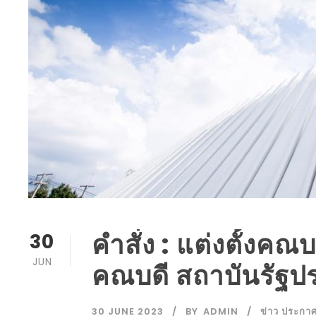
คำสั่ง : แต่งตั้งค
30
JUN
คณบดี สถาบันรัฐ
30 JUNE 2023
BY
ADMIN
ข่าว ประกา