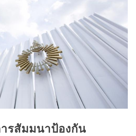
การสัมมนาป้องกัน