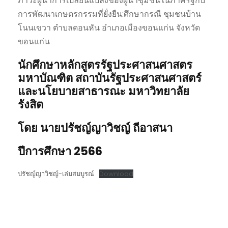
ภาวะผู้นำการเปลี่ยนแปลงของผู้นำชุมชนในภาครัฐกับ
การพัฒนาเกษตรกรรมที่ยั่งยืน:ศึกษากรณี ชุมชนบ้าน
โนนเขวา ตำบลดอนหัน อำเภอเมืองขอนแก่น จังหวัด
ขอนแก่น
นักศึกษา
หลักสูตรรัฐประศาสนศาสตร
มหาบัณฑิต
สถาบันรัฐประศาสนศาสตร์
และนโยบายสาธารณะ มหาวิทยาลัย
รังสิต
โดย
นายปรัชญ์ญาวิชญ์ ถีอาสนา
ปีการศึกษา
2566
ปรัชญ์ญาวิชญ์-เล่มสมบูรณ์
Download