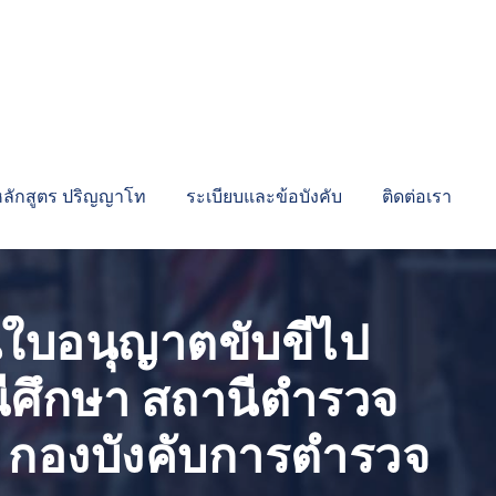
หลักสูตร ปริญญาโท
ระเบียบและข้อบังคับ
ติดต่อเรา
ใบอนุญาตขับขี่ไป
ณีศึกษา สถานีตำรวจ
3 กองบังคับการตำรวจ