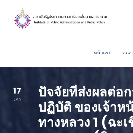
หน้าแรก
คณาจ
ปัจจัยที่ส่งผลต
17
JAN
ปฏิบัติ ของเจ้า
ทางหลวง 1 (ฉะเ