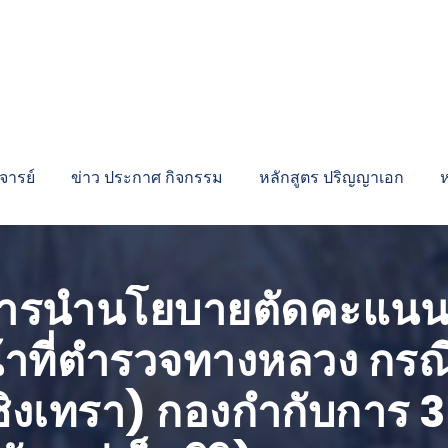
ารย์
ข่าว ประกาศ กิจกรรม
หลักสูตร ปริญญาเอก
่อการนำนโยบายตัดคะแนน
หน้าที่ตำรวจทางหลวง กร
ชิงเทรา) กองกำกับการ 