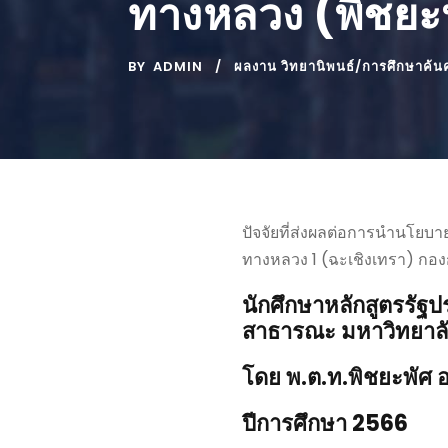
ทางหลวง (พิชยะพัศ
BY
ADMIN
ผลงาน วิทยานิพนธ์/การศึกษาค้นค
ปัจจัยที่ส่งผลต่อการนำนโยบ
ทางหลวง 1 (ฉะเชิงเทรา) กอ
นักศึกษา
หลักสูตรรั
สาธารณะ มหาวิทยาลัย
โดย
พ.ต.ท.พิชยะพัศ อยู
ปีการศึกษา
2566