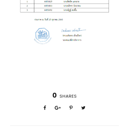
0
SHARES