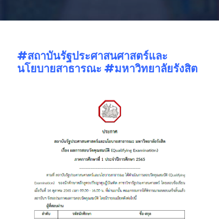
#สถาบันรัฐประศาสนศาสตร์
และ
นโยบายสาธารณะ #มหาวิทยาลัยรังสิต