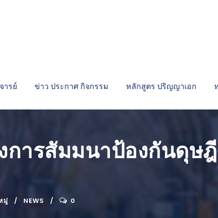
ารย์
ข่าว ประกาศ กิจกรรม
หลักสูตร ปริญญาเอก
งการสัมมนาป้องกันดุษฎี
มู่
NEWS
0