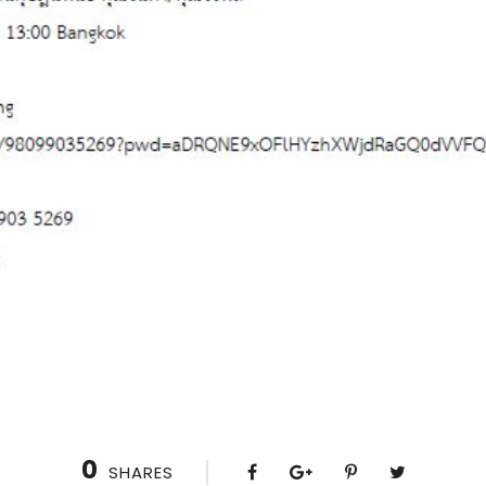
0
SHARES