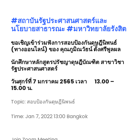
#สถาบันรัฐประศาสนศาสตร์
และ
นโยบายสาธารณะ #มหาวิทยาลัยรังสิต
ขอเชิญเข้าร่วมฟังการสอบป้องกันดุษฎีนิพนธ์
(ทางออนไลน์) ของ
คุณภูมิณวัธน์ ตั้งศรีพูลผล
นักศึกษาหลักสูตรปรัชญาดุษฎีบัณฑิต สาขาวิชา
รัฐประศาสนศาสตร์
วันศุกร์ที่ 7 มกราคม 2565 เวลา 13.00 –
15.00 น.
Topic: สอบป้องกันดุษฎีนิพนธ์
Time: Jan 7, 2022 13:00 Bangkok
Join Zoom Meeting