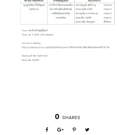
0
SHARES