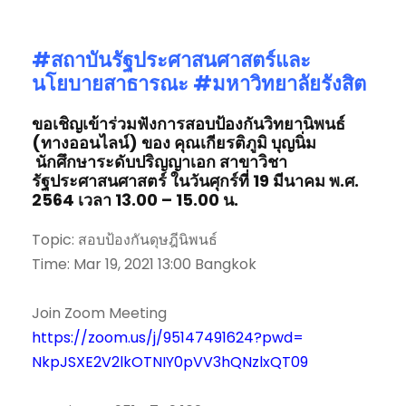
#สถาบันรัฐประศาสนศาสตร์
และ
นโยบายสาธารณะ #มหาวิทยาลัยรังสิต
ขอเชิญเข้าร่วมฟังการสอบป้องกันวิทยานิพนธ์
(ทางออนไลน์) ของ
คุณเกียรติภูมิ บุญนิ่ม
นักศึกษาระดับปริญญาเอก
สาขาวิชา
รัฐประศาสนศาสตร์
ในวันศุกร์ที่ 19 มีนาคม
พ
.
ศ
.
2564
เวลา
13.00 – 15.00
น
.
Topic: สอบป้องกันดุษฎีนิพนธ์
Time: Mar 19, 2021 13:00 Bangkok
Join Zoom Meeting
https://zoom.us/j/95147491624?
pwd=
NkpJSXE2V2lkOTNIY0pVV3hQNzlxQT
09