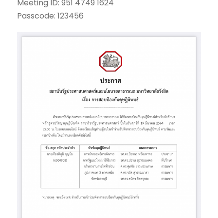
Meeting ID: 951 4749 1624
Passcode: 123456