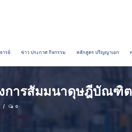
ารย์
ข่าว ประกาศ กิจกรรม
หลักสูตร ปริญญาเอก
ังการสัมมนาดุษฎีบัณฑิต
0