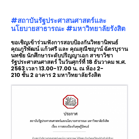
#สถาบันรัฐประศาสนศาสตร์
และ
นโยบายสาธารณะ #มหาวิทยาลัยรังสิต
ขอเชิญเข้าร่วมฟังการสอบป้องกันวิทยานิพนธ์
คุณภูริพัฒน์ แก้วศรี และ คุณสุณีชญาน์ ฉัตรบุราน
นทชัย
นักศึกษาระดับปริญญาเอก
สาขาวิชา
รัฐประศาสนศาสตร์
ในวันศุกร์ที่
18 ธันวาคม
พ
.
ศ
.
2563
เวลา
13.00-17.00
น
.
ณ
ห้อง 2-
210
ชั้น
2
อาคาร
2
มหาวิทยาลัยรังสิต