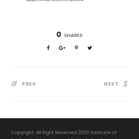
0
SHARES
PREV
NEXT
Copyright. All Right Reserved 2020. Institute of