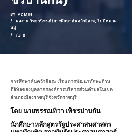
BY
ADMIN
ผลงาน วิทยานิพนธ์/การศึกษาค้นคว้าอิสระ
,
ไม่มีหมวด
หมู่
0
การศึกษาค้นคว้าอิสระ เรื่อง
การพัฒนาทักษะด้าน
ดิจิทัลของบุคลากรองค์การบริหารส่วนตำบลในเขต
อำเภอเมืองราชบุรี จังหวัดราชบุรี
โดย
นายพรรณทิวา เพ็ชรปานกัน
นักศึกษา
หลักสูตรรัฐประศาสนศาสตร