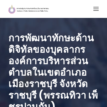
การพัฒนาทักษะด้าน
ดิจิทัลของบุคลากร
องค์การบริหารส่วน
ตำบลในเขตอำเภอ
เมืองราชบุรี จังหวัด
ราชบุรี (พรรณทิวา เพ็
ชรปานกัน)